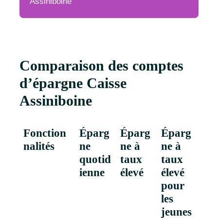
Assiniboine
Comparaison des comptes
d’épargne Caisse
Assiniboine
Fonction
Éparg
Éparg
Éparg
nalités
ne
ne à
ne à
quotid
taux
taux
ienne
élevé
élevé
pour
les
jeunes