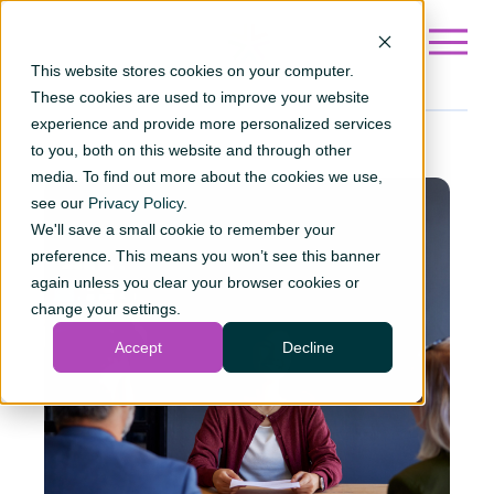
Go to Fr ?hsLang=en
This website stores cookies on your computer.
These cookies are used to improve your website
experience and provide more personalized services
to you, both on this website and through other
media. To find out more about the cookies we use,
see our
Privacy Policy
.
We'll save a small cookie to remember your
preference. This means you won’t see this banner
again unless you clear your browser cookies or
change your settings.
Accept
Decline