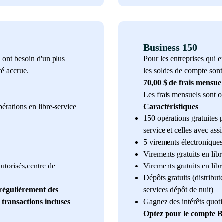
Business 150
 ont besoin d'un plus
Pour les entreprises qui 
té accrue.
les soldes de compte sont
70,00 $ de frais mensue
Les frais mensuels sont o
pérations en libre-service
Caractéristiques
150 opérations gratuites p
service et celles avec ass
5 virements électroniques
Virements gratuits en lib
autorisés,centre de
Virements gratuits en lib
Dépôts gratuits (distribut
 régulièrement des
services dépôt de nuit)
transactions incluses
Gagnez des intérêts quoti
Optez pour le compte Bu