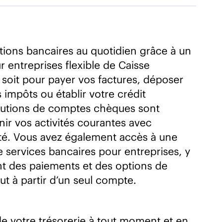
ations bancaires au quotidien grâce à un
entreprises flexible de Caisse
 soit pour payer vos factures, déposer
 impôts ou établir votre crédit
olutions de comptes chèques sont
ir vos activités courantes avec
cité. Vous avez également accès à une
ervices bancaires pour entreprises, y
nt des paiements et des options de
t à partir d’un seul compte.
de votre trésorerie à tout moment et en