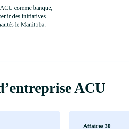
ACU comme banque,
tenir des initiatives
nautés le Manitoba.
d’entreprise ACU
Affaires 30