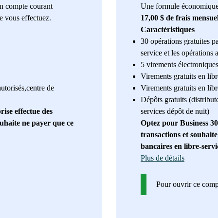
un compte courant
Une formule économique 
e vous effectuez.
17,00 $ de frais mensue
Caractéristiques
30 opérations gratuites p
service et les opérations 
5 virements électroniques
Virements gratuits en lib
autorisés,centre de
Virements gratuits en lib
Dépôts gratuits (distribut
rise effectue des
services dépôt de nuit)
ouhaite ne payer que ce
Optez pour Business 30
transactions et souhaite 
bancaires en libre-servi
Plus de détails
Pour ouvrir ce com