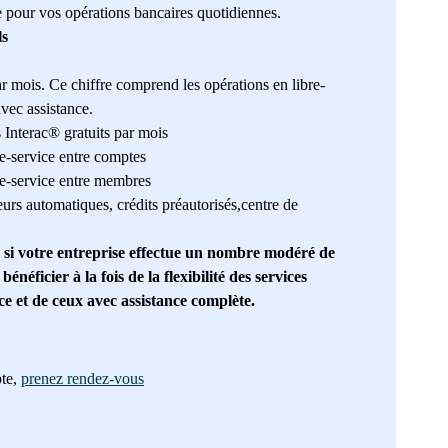
pour vos opérations bancaires quotidiennes.
ls
ar mois. Ce chiffre comprend les opérations en libre-
avec assistance.
 Interac® gratuits par mois
re-service entre comptes
re-service entre membres
eurs automatiques, crédits préautorisés,centre de
 si votre entreprise effectue un nombre modéré de
bénéficier à la fois de la flexibilité des services
ce et de ceux avec assistance complète.
pte,
prenez rendez-vous