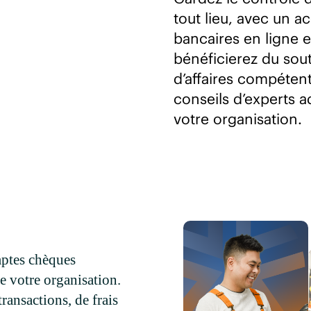
tout lieu, avec un a
bancaires en ligne e
bénéficierez du sou
d’affaires compétent
conseils d’experts a
votre organisation.
ptes chèques
 de votre organisation.
ransactions, de frais