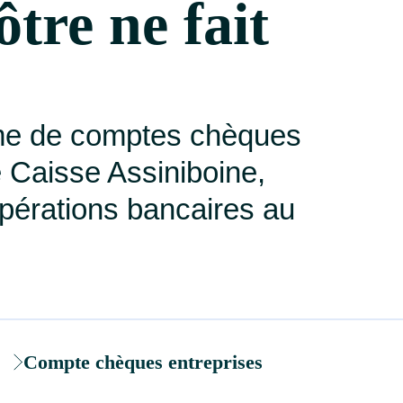
ôtre ne fait
me de comptes chèques
e Caisse Assiniboine,
opérations bancaires au
Compte chèques entreprises