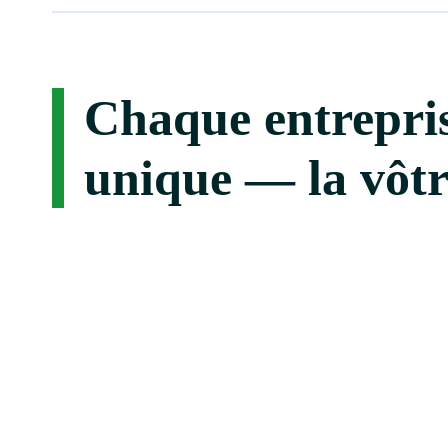
Chaque entrepris
unique — la vôtr