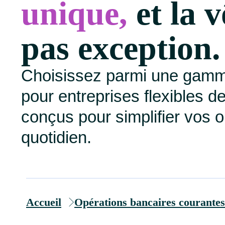
unique,
et la v
pas exception.
Choisissez parmi une gam
pour entreprises flexibles d
conçus pour simplifier vos 
quotidien.
Accueil
Opérations bancaires courantes