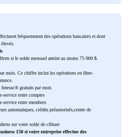
effectuent fréquemment des opérations bancaires et dont
 élevés.
ls
fferts si le solde mensuel atteint au moins 75 000 $.
ar mois. Ce chiffre inclut les opérations en libre-
istance.
 Interac® gratuits par mois
re-service entre comptes
re-service entre membres
eurs automatiques, crédits préautorisés,centre de
diens sur votre solde de clôture
siness 150 si votre entreprise effectue des