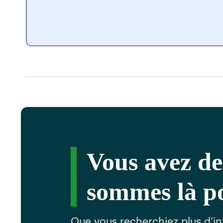
Vous avez de
sommes là po
Que vous recherchiez plus d’in