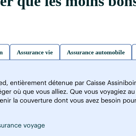
ter que les moins bon
n
Assurance vie
Assurance automobile
ed, entièrement détenue par Caisse Assinibo
ger où que vous alliez. Que vous voyagiez au
nir la couverture dont vous avez besoin pour pa
assurance voyage