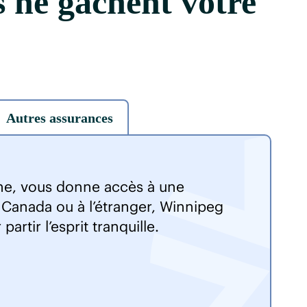
s ne gâchent votre
Autres assurances
ine, vous donne accès à une
 Canada ou à l’étranger, Winnipeg
rtir l’esprit tranquille.