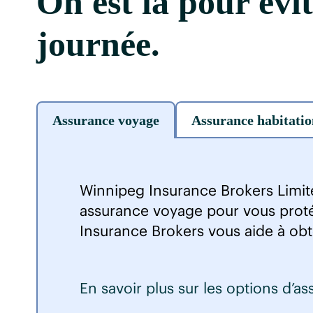
On est là pour évi
journée.
Assurance voyage
Assurance habitatio
Winnipeg Insurance Brokers Limit
assurance voyage pour vous proté
Insurance Brokers vous aide à obte
En savoir plus sur les options d’