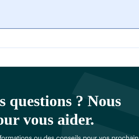
s questions ? Nous
ur vous aider.
formations ou des conseils pour vos prochai