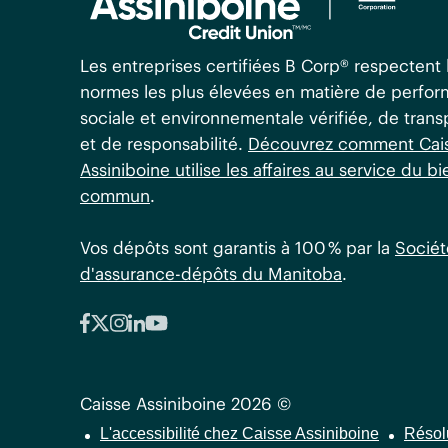
Les entreprises certifiées B Corp® respectent 
normes les plus élevées en matière de perfo
sociale et environnementale vérifiée, de tran
et de responsabilité.
Découvrez comment Cai
Assiniboine utilise les affaires au service du bi
commun
.
Vos dépôts sont garantis à 100 % par la
Sociét
d'assurance-dépôts du Manitoba
.
Caisse Assiniboine 2026 ©
L'accessibilité chez Caisse Assiniboine
Résol