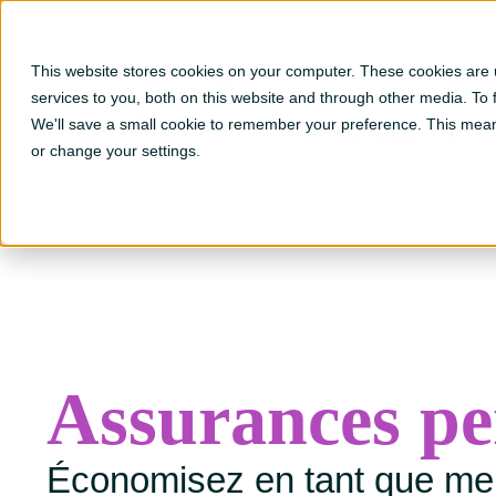
Portail
This website stores cookies on your computer. These cookies are
Go to Fr ?hsLang=en
services to you, both on this website and through other media. To
We'll save a small cookie to remember your preference. This mean
Particuliers
or change your settings.
Assurances pe
Économisez en tant que me