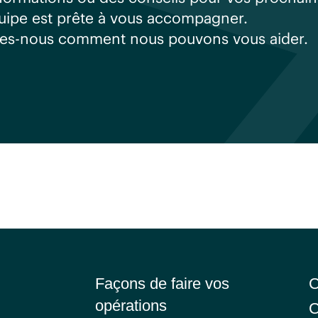
quipe est prête à vous accompagner.
es-nous comment nous pouvons vous aider.
Façons de faire vos
C
opérations
C