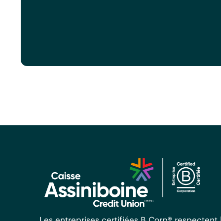
Les entreprises certifiées B Corp® respectent 