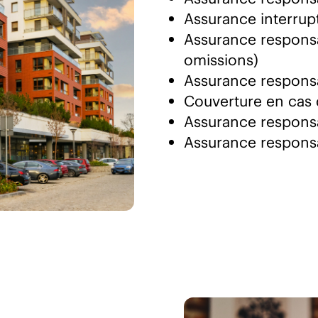
Assurance interrupt
Assurance responsab
omissions)
Assurance responsa
Couverture en cas
Assurance responsa
Assurance responsa