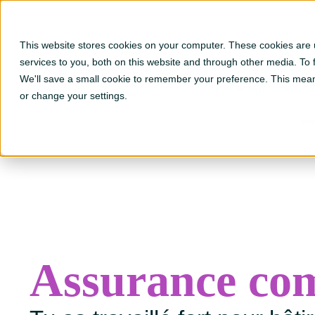
Portail
This website stores cookies on your computer. These cookies are
Go to Fr ?hsLang=en
services to you, both on this website and through other media. To
We'll save a small cookie to remember your preference. This mean
Particuliers
or change your settings.
Assurance co