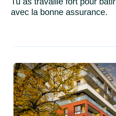
Tu as travaillé fort pour bâti
avec la bonne assurance.