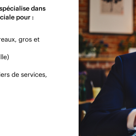
spécialise dans
ciale pour :
reaux, gros et
lle)
iers de services,