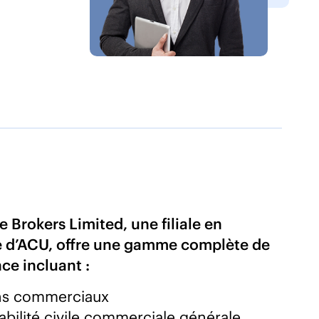
 Brokers Limited, une filiale en
ve d’ACU, offre une gamme complète de
ce incluant :
ns commerciaux
bilité civile commerciale générale