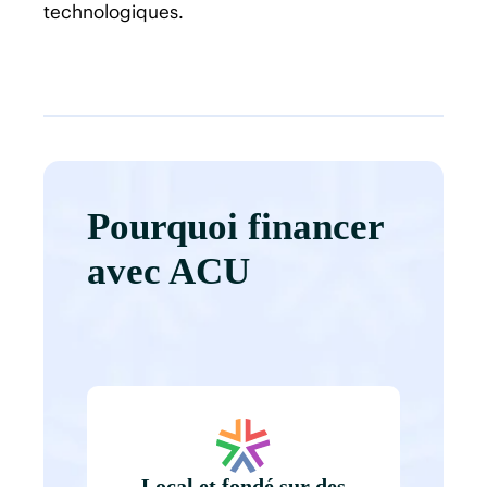
technologiques.
Pourquoi financer
avec ACU
Local et fondé sur des